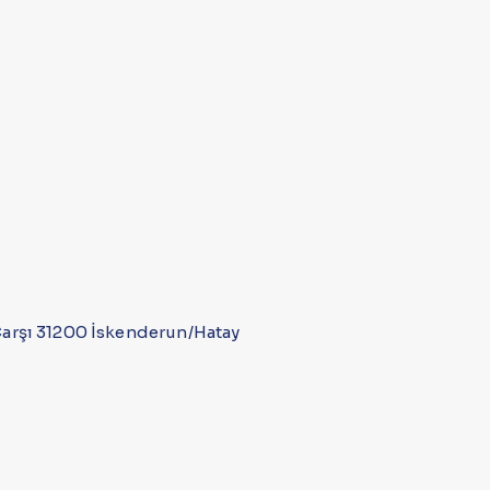
 Çarşı 31200 İskenderun/Hatay