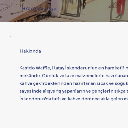
HATAY, Antakya
Hakkında
Kasido Waffle, Hatay İskenderun’un en hareketli n
mekândır. Günlük ve taze malzemelerle hazırlanan w
kahve çekirdeklerinden hazırlanan sıcak ve soğuk 
sayesinde alışveriş yapanların ve gençlerin sıkça t
İskenderun’da tatlı ve kahve denince akla gelen m