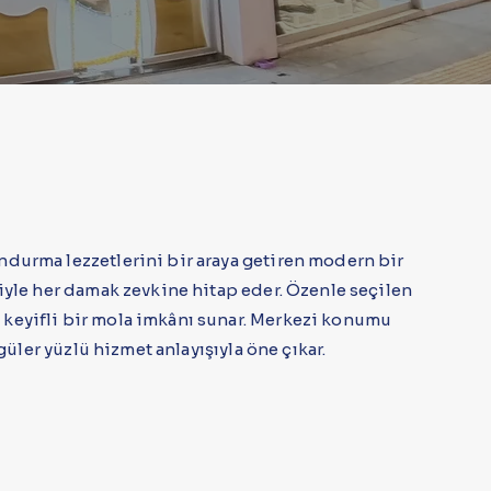
ondurma lezzetlerini bir araya getiren modern bir
riyle her damak zevkine hitap eder. Özenle seçilen
e keyifli bir mola imkânı sunar. Merkezi konumu
güler yüzlü hizmet anlayışıyla öne çıkar.