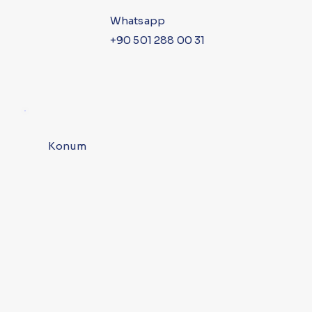
Whatsapp
+90 501 288 00 31
Konum