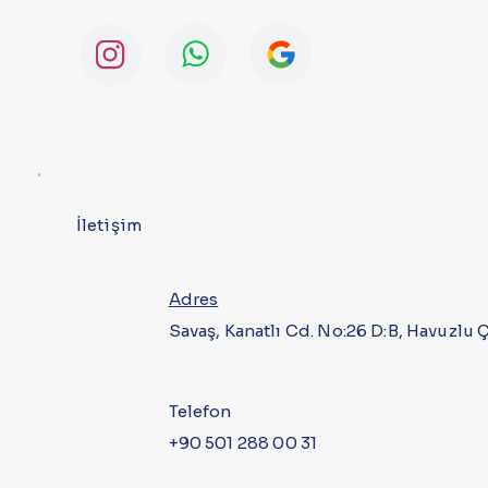
İletişim
Adres
Savaş, Kanatlı Cd. No:26 D:B, Havuzlu
Telefon
+90 501 288 00 31