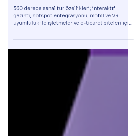
Sanaltur 360
15 Ara 2025
Sanal Tur
360 Derece Sanal Turlar Ne Tür Özellikle
r Sunar?
360 derece sanal tur özellikleri; interaktif