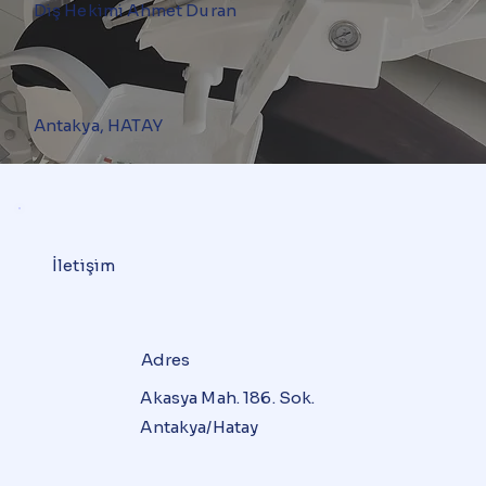
Diş Hekimi Ahmet Duran
Antakya, HATAY
İletişim
Adres
Akasya Mah. 186. Sok.
Antakya/Hatay