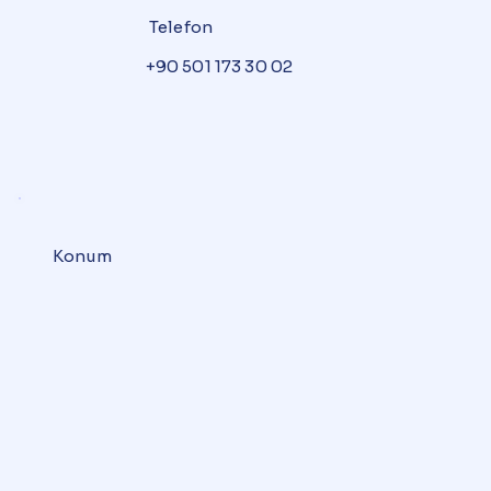
Telefon
+90 501 173 30 02
Konum