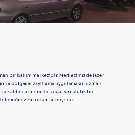
unan bir bakım merkezidir. Merkezimizde lazer
esign ve bölgesel zayıflama uygulamaları uzman
e kaliteli ürünler ile doğal ve estetik bir
bileceğiniz bir ortam sunuyoruz.