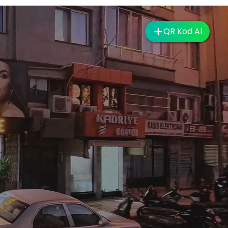
QR Kod Al