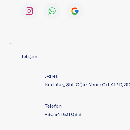
İletişim
Adres
Kurtuluş, Şht. Oğuz Yener Cd. 41 / D, 
Telefon
+90 541 631 08 31