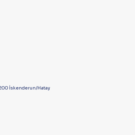
31200 İskenderun/Hatay