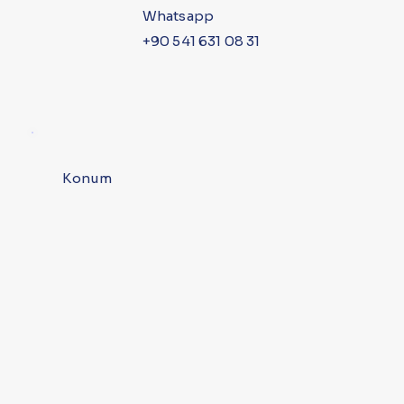
Whatsapp
+90 541 631 08 31
Konum