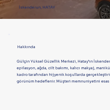
İskenderun, HATAY
Hakkında
Gülçin Yüksel Güzellik Merkezi, Hatay’ın İskende
epilasyon, ağda, cilt bakımı, kalıcı makyaj, manikü
kadro tarafından hijyenik koşullarda gerçekleştirilm
görünüm hedeflenir. Müşteri memnuniyetini esas a