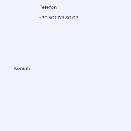
Telefon
+90 501 173 30 02
Konum