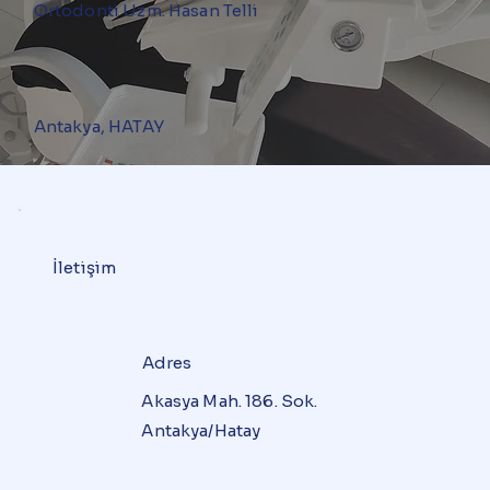
Ortodonti Uzm. Hasan Telli
Antakya, HATAY
İletişim
Adres
Akasya Mah. 186. Sok.
Antakya/Hatay