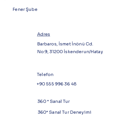
Fener Şube
Adres
Barbaros, İsmet İnönü Cd.
No:9, 31200 İskenderun/Hatay
Telefon
+90 555 996 36 48
360 ° Sanal Tur
360° Sanal Tur Deneyimi