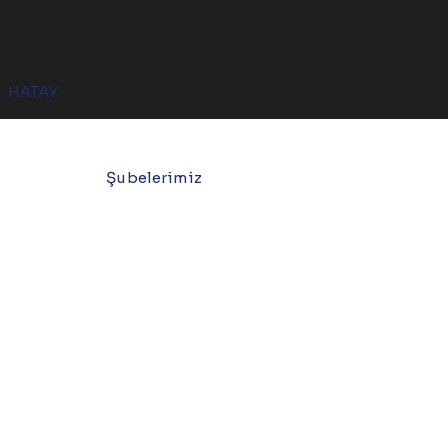
HATAY
Şubelerimiz