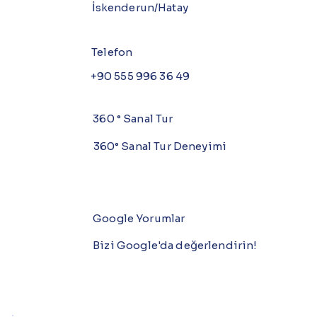
İskenderun/Hatay
Telefon
+90 555 996 36 49
360 ° Sanal Tur
360° Sanal Tur Deneyimi
Google Yorumlar
Bizi Google'da değerlendirin!