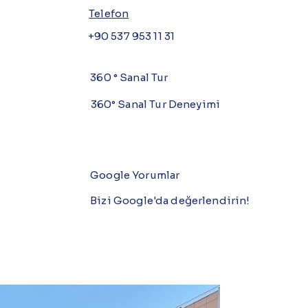
Telefon
+90 537 953 11 31
360 ° Sanal Tur
360° Sanal Tur Deneyimi
Google Yorumlar
Bizi Google'da değerlendirin!