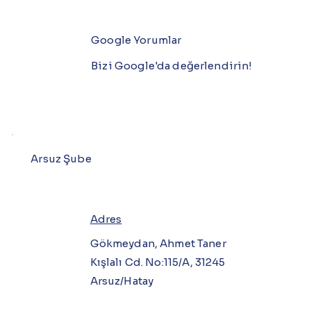
Google Yorumlar
Bizi Google'da değerlendirin!
Arsuz Şube
Adres
Gökmeydan, Ahmet Taner
Kışlalı Cd. No:115/A, 31245
Arsuz/Hatay