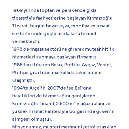
1969 yılında toptan ve perakende gıda
ticaretiyle faaliyetlerine başlayan Kırmızıoğlu
Ticaret, bugün beyaz eşya, mobilya ve inşaat
sektörlerinde güçlü markalarla hizmet
vermektedir.
1978’de inşaat sektörüne girerek müteahhitlik
hizmetleri sunmaya başlayan firmamız,
1985’ten itibaren Beko, Profilo, Aygaz, Vestel,
Philips gibi lider markalarla tüketicilere
ulaşmıştır.
1994’te Arçelik, 2007’de ise Bellona
bayilikleriyle hizmet ağını genişleten
Kırmızıoğlu Ticaret; 2.500 m² mağaza alanı ve
yüksek hizmet kalitesiyle bölgesinde güvenin
simgesi olmuştur.
Misyonumuz, müşteri memnuniyetini esas alan